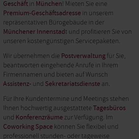
Geschäft
in
München
! Mieten Sie eine
Premium-Geschäftsadresse
in unserem
repräsentativen Bürogebäude in der
Münchener Innenstad
t und profitieren Sie von
unseren kostengünstigen Servicepaketen.
Wir übernehmen die
Postverwaltung
für Sie,
beantworten eingehende Anrufe in Ihrem
Firmennamen und bieten auf Wunsch
Assistenz-
und
Sekretariatsdienste
an.
Für Ihre Kundentermine und Meetings stehen
Ihnen hochwertig ausgestattete
Tagesbüros
und
Konferenzräume
zur Verfügung. Im
Coworking Space
können Sie flexibel und
professionell stunden- oder tageweise