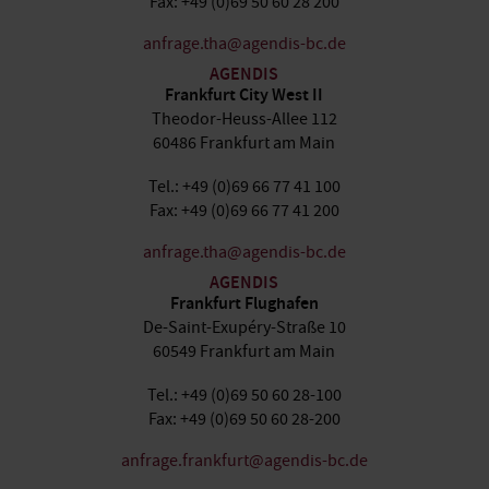
Fax: +49 (0)69 50 60 28 200
anfrage.tha@agendis-bc.de
AGENDIS
Frankfurt City West II
Theodor-Heuss-Allee 112
60486 Frankfurt am Main
Tel.: +49 (0)69 66 77 41 100
Fax: +49 (0)69 66 77 41 200
anfrage.tha@agendis-bc.de
AGENDIS
Frankfurt Flughafen
De-Saint-Exupéry-Straße 10
60549 Frankfurt am Main
Tel.: +49 (0)69 50 60 28-100
Fax: +49 (0)69 50 60 28-200
anfrage.frankfurt@agendis-bc.de