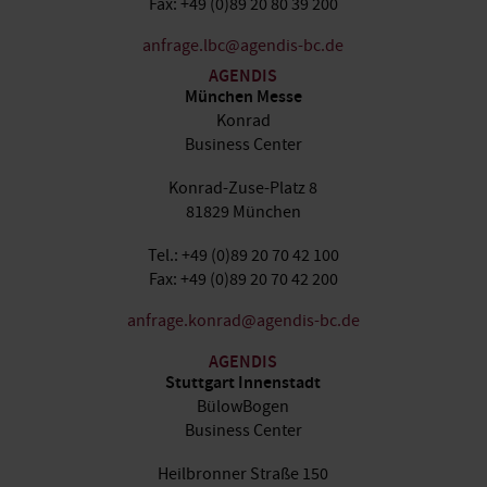
Fax: +49 (0)89 20 80 39 200
anfrage.lbc@agendis-bc.de
AGENDIS
München Messe
Konrad
Business Center
Konrad-Zuse-Platz 8
81829 München
Tel.: +49 (0)89 20 70 42 100
Fax: +49 (0)89 20 70 42 200
anfrage.konrad@agendis-bc.de
AGENDIS
Stuttgart Innenstadt
BülowBogen
Business Center
Heilbronner Straße 150