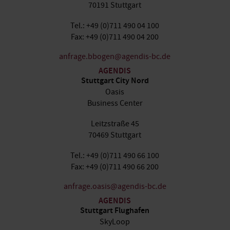
70191 Stuttgart
Tel.: +49 (0)711 490 04 100
Fax: +49 (0)711 490 04 200
anfrage.bbogen@agendis-bc.de
AGENDIS
Stuttgart City Nord
Oasis
Business Center
Leitzstraße 45
70469 Stuttgart
Tel.: +49 (0)711 490 66 100
Fax: +49 (0)711 490 66 200
anfrage.oasis@agendis-bc.de
AGENDIS
Stuttgart Flughafen
SkyLoop