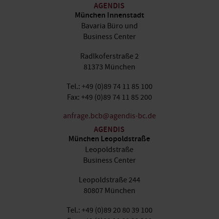
AGENDIS
München Innenstadt
Bavaria Büro und
Business Center
Radlkoferstraße 2
81373 München
Tel.: +49 (0)89 74 11 85 100
Fax: +49 (0)89 74 11 85 200
anfrage.bcb@agendis-bc.de
AGENDIS
München Leopoldstraße
Leopoldstraße
Business Center
Leopoldstraße 244
80807 München
Tel.: +49 (0)89 20 80 39 100