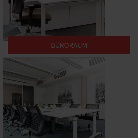
BÜRORAUM