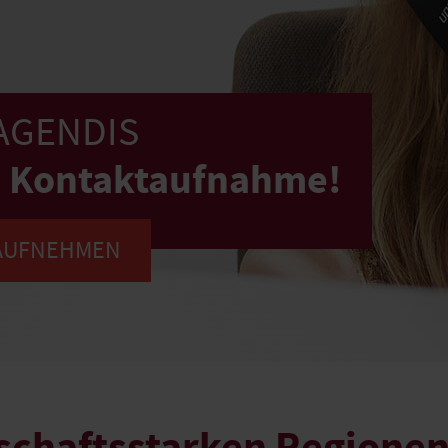
 AGENDIS
re Kontaktaufnahme!
 AUFNEHMEN
tschaftsstarken Regione