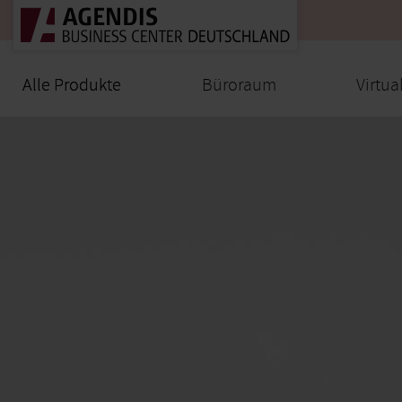
Alle Produkte
Alle Produkte
Büroraum
Virtua