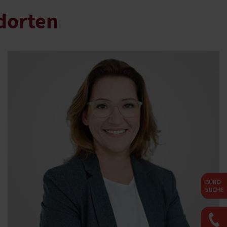
dorten