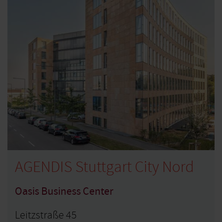
AGENDIS Stuttgart City Nord
Oasis Business Center
Leitzstraße 45