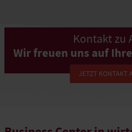
Kontakt zu
Wir freuen uns auf Ih
JETZT KONTAKT
Business Center in wir