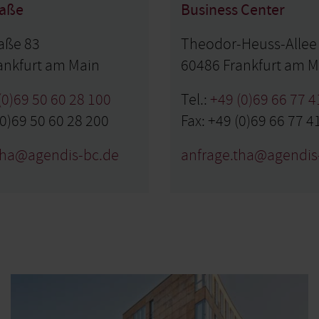
raße
Business Center
aße 83
Theodor-Heuss-Allee
ankfurt am Main
60486 Frankfurt am M
(0)69 50 60 28 100
Tel.:
+49 (0)69 66 77 4
(0)69 50 60 28 200
Fax: +49 (0)69 66 77 4
tha@agendis-bc.de
anfrage.tha@agendis