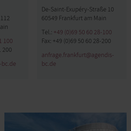
De-Saint-Exupéry-Straße 10
 112
60549 Frankfurt am Main
ain
Tel.:
+49 (0)69 50 60 28-100
1 100
Fax: +49 (0)69 50 60 28-200
1 200
anfrage.frankfurt@agendis-
-bc.de
bc.de