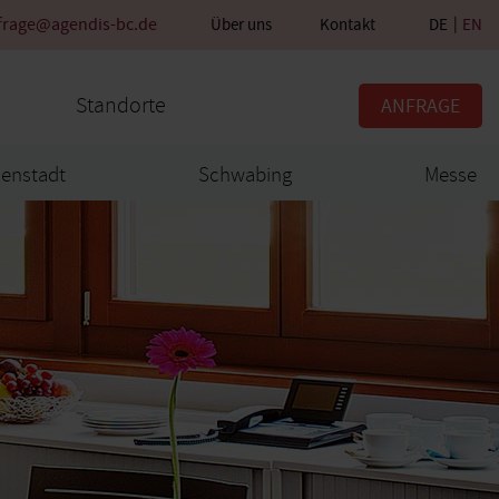
frage@agendis-bc.de
Über uns
Kontakt
DE
EN
Standorte
ANFRAGE
nenstadt
Schwabing
Messe