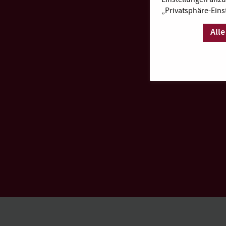
„Privatsphäre-Eins
Alle