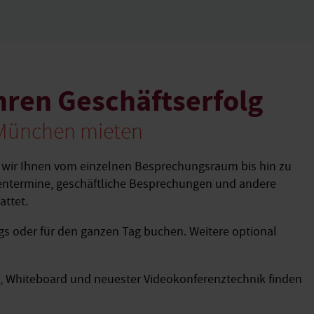
hren Geschäftserfolg
München mieten
 wir Ihnen vom einzelnen Besprechungsraum bis hin zu
entermine, geschäftliche Besprechungen und andere
attet.
gs oder für den ganzen Tag buchen. Weitere optional
rt, Whiteboard und neuester Videokonferenztechnik finden