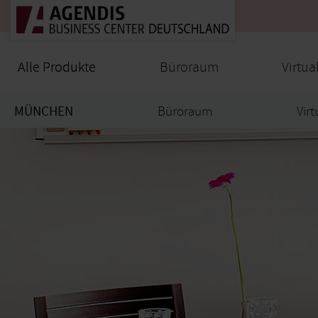
Alle Produkte
Alle Produkte
Büroraum
Virtua
MÜNCHEN
Büroraum
Virt