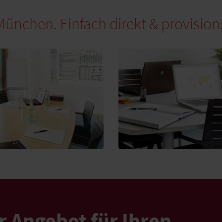
chen. Einfach direkt & provisions
r Angebot für Ihren