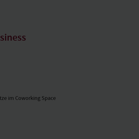
siness
ätze im Coworking Space