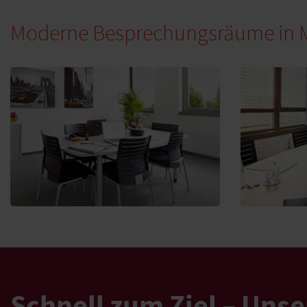
Moderne Besprechungsräume in Mün
Schnell zum Ziel – Unse