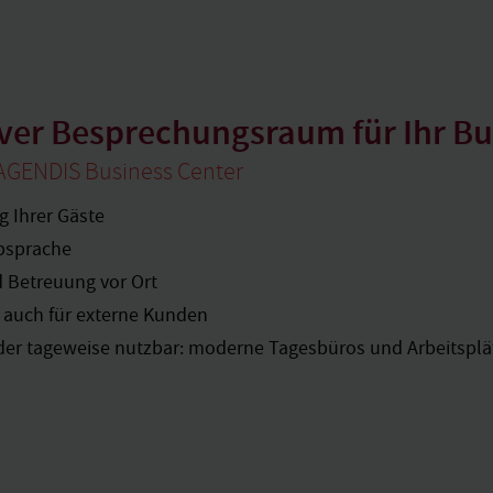
ver Besprechungsraum für Ihr Bu
 AGENDIS Business Center
g Ihrer Gäste
bsprache
d Betreuung vor Ort
 auch für externe Kunden
der tageweise nutzbar: moderne Tagesbüros und Arbeitspl