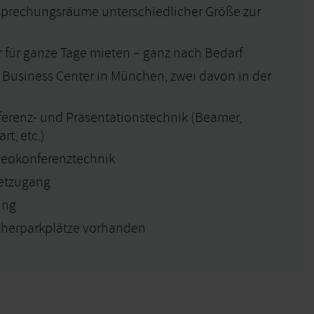
sprechungsräume unterschiedlicher Größe zur
für ganze Tage mieten – ganz nach Bedarf
e Business Center in München, zwei davon in der
erenz- und Präsentationstechnik (Beamer,
rt, etc.)
deokonferenztechnik
netzugang
ing
herparkplätze vorhanden