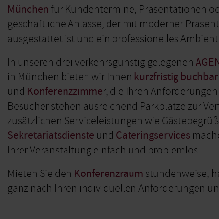
München
für Kundentermine, Präsentationen o
geschäftliche Anlässe, der mit moderner Präsen
ausgestattet ist und ein professionelles Ambient
In unseren drei verkehrsgünstig gelegenen
AGEN
in München bieten wir Ihnen
kurzfristig buchbar
und
Konferenzzimme
r, die Ihren Anforderungen
Besucher stehen ausreichend Parkplätze zur Ve
zusätzlichen Serviceleistungen wie Gästebegrü
Sekretariatsdienste
und
Cateringservices
mache
Ihrer Veranstaltung einfach und problemlos.
Mieten Sie den
Konferenzraum
stundenweise, ha
ganz nach Ihren individuellen Anforderungen un