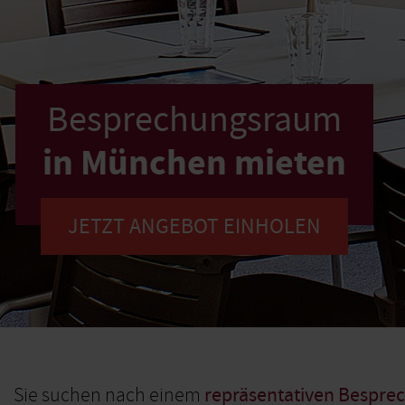
Besprechungsraum
in München mieten
JETZT ANGEBOT EINHOLEN
Sie suchen nach einem
repräsentativen Bespr