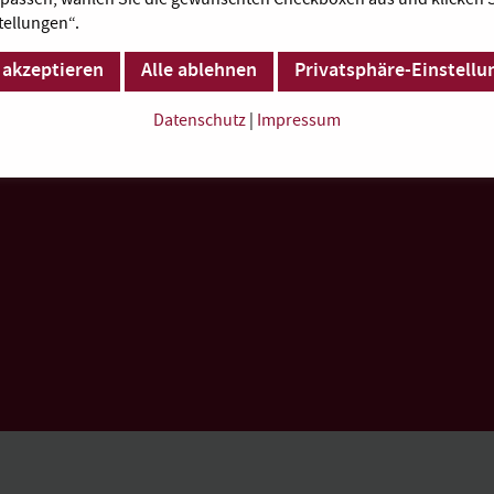
tellungen“.
 akzeptieren
Alle ablehnen
Privatsphäre-Einstellu
Datenschutz
|
Impressum