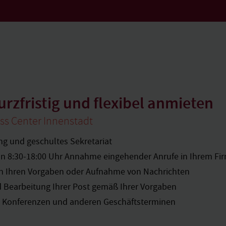
rzfristig und flexibel anmieten
ss Center Innenstadt
ng und geschultes Sekretariat
von 8:30-18:00 Uhr Annahme eingehender Anrufe in Ihrem F
h Ihren Vorgaben oder Aufnahme von Nachrichten
 Bearbeitung Ihrer Post gemäß Ihrer Vorgaben
, Konferenzen und anderen Geschäftsterminen