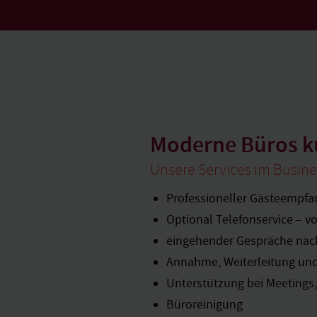
Moderne Büros ku
Unsere Services im Busine
Professioneller Gästeempfa
Optional Telefonservice – 
eingehender Gespräche nac
Annahme, Weiterleitung und
Unterstützung bei Meetings
Büroreinigung