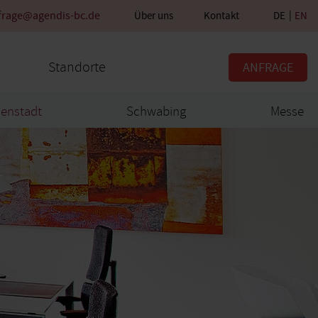
frage@agendis-bc.de
Über uns
Kontakt
DE
EN
Standorte
ANFRAGE
nenstadt
Schwabing
Messe