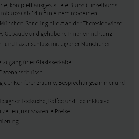
te, komplett ausgestattete Büros (Einzelbüros,
umbüros) ab 14 m² in einem modernen
 München-Sendling direkt an der Theresienwiese
ves Gebäude und gehobene Inneneinrichtung
n- und Faxanschluss mit eigener Münchener
tzugang über Glasfaserkabel
 Datenanschlüsse
g der Konferenzräume, Besprechungszimmer und
Designer Teeküche, Kaffee und Tee inklusive
ufzeiten, transparente Preise
mietung