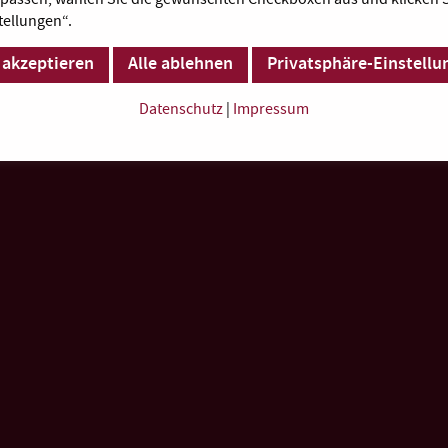
tellungen“.
 akzeptieren
Alle ablehnen
Privatsphäre-Einstellu
Datenschutz
|
Impressum