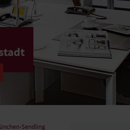
stadt
ünchen-Sendling