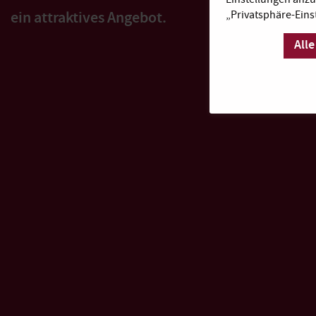
ein attraktives Angebot.
„Privatsphäre-Eins
Alle