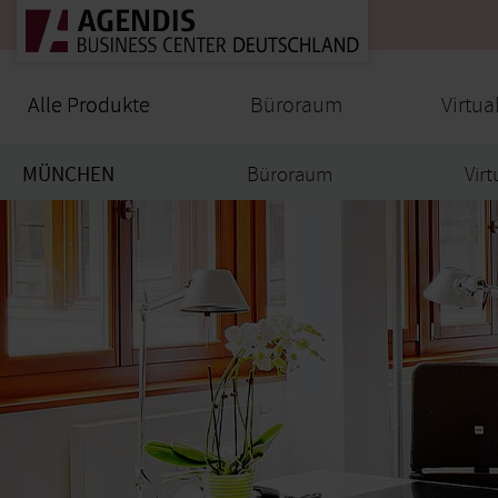
Alle Produkte
Alle Produkte
Büroraum
Virtua
MÜNCHEN
Büroraum
Virt