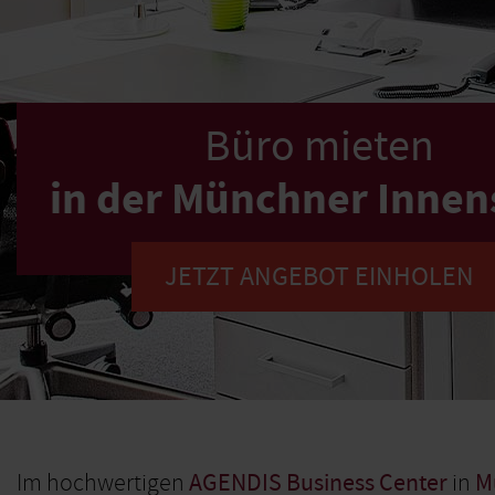
Büro mieten
in der Münchner Innen
JETZT ANGEBOT EINHOLEN
Im hochwertigen
AGENDIS Business Center
in
M