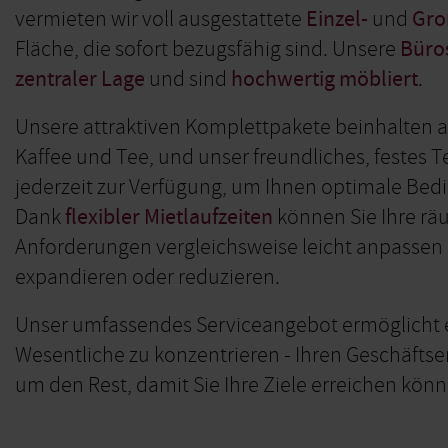
vermieten wir voll ausgestattete
Einzel-
und
Gro
Fläche, die sofort bezugsfähig sind. Unsere
Büro
zentraler Lage
und sind
hochwertig möbliert
.
Unsere attraktiven Komplettpakete beinhalten al
Kaffee und Tee, und unser freundliches, festes 
jederzeit zur Verfügung, um Ihnen optimale Bed
Dank
flexibler Mietlaufzeiten
können Sie Ihre rä
Anforderungen vergleichsweise leicht anpassen
expandieren oder reduzieren.
Unser umfassendes Serviceangebot ermöglicht es
Wesentliche zu konzentrieren - Ihren Geschäfts
um den Rest, damit Sie Ihre Ziele erreichen könn