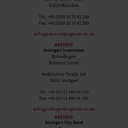
81829 München
Tel.: +49 (0)89 20 70 42 100
Fax: +49 (0)89 20 70 42 200
anfrage.konrad@agendis-bc.de
AGENDIS
Stuttgart Innenstadt
BülowBogen
Business Center
Heilbronner Straße 150
70191 Stuttgart
Tel.: +49 (0)711 490 04 100
Fax: +49 (0)711 490 04 200
anfrage.bbogen@agendis-bc.de
AGENDIS
Stuttgart City Nord