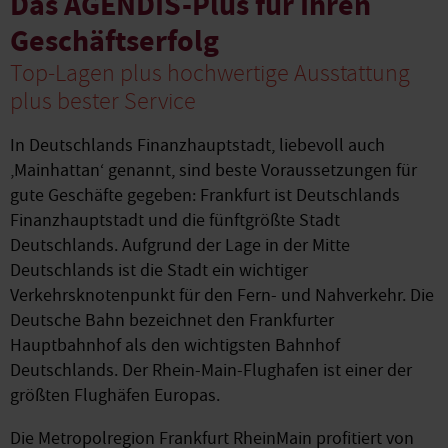
Das AGENDIS-Plus für Ihren
Geschäftserfolg
Top-Lagen plus hochwertige Ausstattung
plus bester Service
In Deutschlands Finanzhauptstadt, liebevoll auch
‚Mainhattan‘ genannt, sind beste Voraussetzungen für
gute Geschäfte gegeben: Frankfurt ist Deutschlands
Finanzhauptstadt und die fünftgrößte Stadt
Deutschlands. Aufgrund der Lage in der Mitte
Deutschlands ist die Stadt ein wichtiger
Verkehrsknotenpunkt für den Fern- und Nahverkehr. Die
Deutsche Bahn bezeichnet den Frankfurter
Hauptbahnhof als den wichtigsten Bahnhof
Deutschlands. Der Rhein-Main-Flughafen ist einer der
größten Flughäfen Europas.
Die Metropolregion Frankfurt RheinMain profitiert von