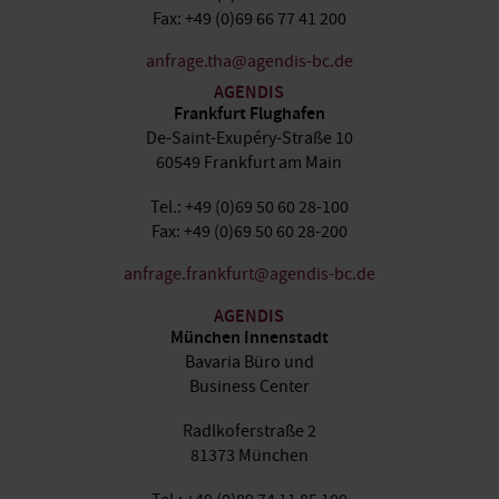
Fax: +49 (0)69 66 77 41 200
anfrage.tha@agendis-bc.de
AGENDIS
Frankfurt Flughafen
De-Saint-Exupéry-Straße 10
60549 Frankfurt am Main
Tel.: +49 (0)69 50 60 28-100
Fax: +49 (0)69 50 60 28-200
anfrage.frankfurt@agendis-bc.de
AGENDIS
München Innenstadt
Bavaria Büro und
Business Center
Radlkoferstraße 2
81373 München