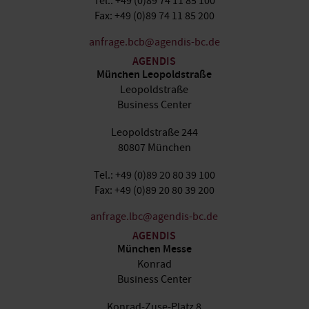
Tel.: +49 (0)89 74 11 85 100
Fax: +49 (0)89 74 11 85 200
anfrage.bcb@agendis-bc.de
AGENDIS
München Leopoldstraße
Leopoldstraße
Business Center
Leopoldstraße 244
80807 München
Tel.: +49 (0)89 20 80 39 100
Fax: +49 (0)89 20 80 39 200
anfrage.lbc@agendis-bc.de
AGENDIS
München Messe
Konrad
Business Center
Konrad-Zuse-Platz 8