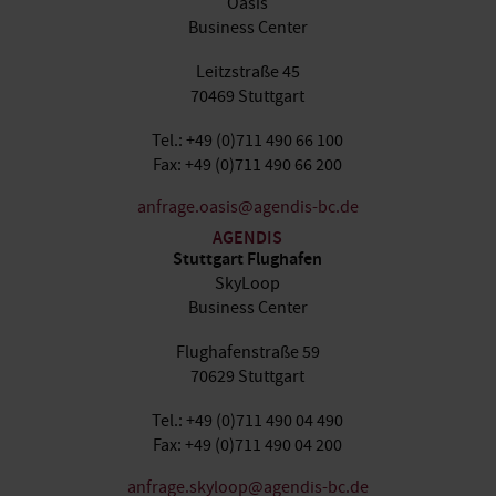
Oasis
Business Center
Leitzstraße 45
70469 Stuttgart
Tel.: +49 (0)711 490 66 100
Fax: +49 (0)711 490 66 200
anfrage.oasis@agendis-bc.de
AGENDIS
Stuttgart Flughafen
SkyLoop
Business Center
Flughafenstraße 59
70629 Stuttgart
Tel.: +49 (0)711 490 04 490
Fax: +49 (0)711 490 04 200
anfrage.skyloop@agendis-bc.de