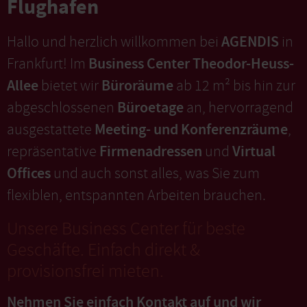
Flughafen
AGENDIS
Hallo und herzlich willkommen bei
in
Business Center Theodor-Heuss-
Frankfurt! Im
Allee
Büroräume
bietet wir
ab 12 m² bis hin zur
Büroetage
abgeschlossenen
an, hervorragend
Meeting- und Konferenzräume
ausgestattete
,
Firmenadressen
Virtual
repräsentative
und
Offices
und auch sonst alles, was Sie zum
flexiblen, entspannten Arbeiten brauchen.
Unsere Business Center für beste
Geschäfte. Einfach direkt &
provisionsfrei mieten.
Nehmen Sie einfach Kontakt auf und wir