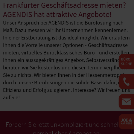
Frankfurter Geschäftsadresse mieten?
AGENDIS hat attraktive Angebote!
Unser Anspruch bei AGENDIS ist die Bürolösung nach
Maß. Dazu messen wir Ihr Unternehmen kennenlernen.
In einer Erstberatung ist das ideal möglich. Wir erläutern
Ihnen die Vorteile unserer Optionen - Geschäftsadresse
mieten, virtuelles Büro, klassisches Büro - und erstellen
Ihnen ein aussagekräftiges Angebot. Selbstverständlich
beraten wir Sie kostenlos und dieser Termin verpflichtet
Sie zu nichts. Wir bieten Ihnen in der Hessenmetropole
durch unsere Bürolösungen die solide Basis dafür, mit
Effizienz und Erfolg zu agieren. Interesse? Wir freuen uns
auf Sie!
Fordern Sie jetzt unkompliziert und schnell Ihr
persönliches Angebot an: