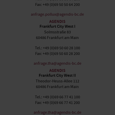
Fax: +49 (0)69 50 50 64 200
anfrage.pollux@agendis-bc.de
AGENDIS
Frankfurt City West I
Solmsstraße 83
60486 Frankfurt am Main
Tel.: +49 (0)69 50 60 28 100
Fax: +49 (0)69 50 60 28 200
anfrage.tha@agendis-bc.de
AGENDIS
Frankfurt City West II
Theodor-Heuss-Allee 112
60486 Frankfurt am Main
Tel.: +49 (0)69 66 77 41 100
Fax: +49 (0)69 66 77 41 200
anfrage.tha@agendis-bc.de