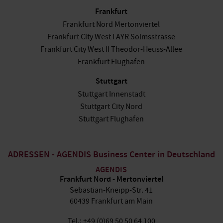
Frankfurt
Frankfurt Nord Mertonviertel
Frankfurt City West I AYR Solmsstrasse
Frankfurt City West II Theodor-Heuss-Allee
Frankfurt Flughafen
Stuttgart
Stuttgart Innenstadt
Stuttgart City Nord
Stuttgart Flughafen
ADRESSEN - AGENDIS Business Center in Deutschland
AGENDIS
Frankfurt Nord - Mertonviertel
Sebastian-Kneipp-Str. 41
60439 Frankfurt am Main
Tel.: +49 (0)69 50 50 64 100