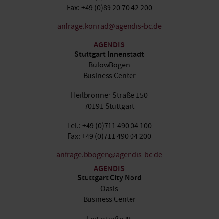
Fax: +49 (0)89 20 70 42 200
anfrage.konrad@agendis-bc.de
AGENDIS
Stuttgart Innenstadt
BülowBogen
Business Center
Heilbronner Straße 150
70191 Stuttgart
Tel.: +49 (0)711 490 04 100
Fax: +49 (0)711 490 04 200
anfrage.bbogen@agendis-bc.de
AGENDIS
Stuttgart City Nord
Oasis
Business Center