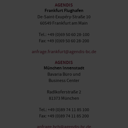
AGENDIS
Frankfurt Flughafen
De-Saint-Exupéry-Straße 10
60549 Frankfurt am Main
Tel.: +49 (0)69 50 60 28-100
Fax: +49 (0)69 50 60 28-200
anfrage.frankfurt@agendis-bc.de
AGENDIS
München Innenstadt
Bavaria Büro und
Business Center
Radlkoferstraße 2
81373 München
Tel.: +49 (0)89 74 11 85 100
Fax: +49 (0)89 74 11 85 200
anfrage.bcb@agendis-bc.de