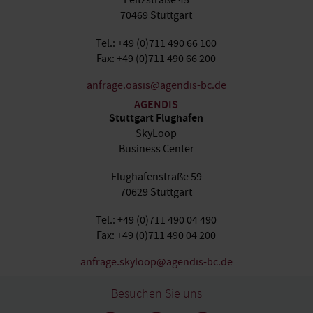
Leitzstraße 45
70469 Stuttgart
Tel.: +49 (0)711 490 66 100
Fax: +49 (0)711 490 66 200
anfrage.oasis@agendis-bc.de
AGENDIS
Stuttgart Flughafen
SkyLoop
Business Center
Flughafenstraße 59
70629 Stuttgart
Tel.: +49 (0)711 490 04 490
Fax: +49 (0)711 490 04 200
anfrage.skyloop@agendis-bc.de
Besuchen Sie uns