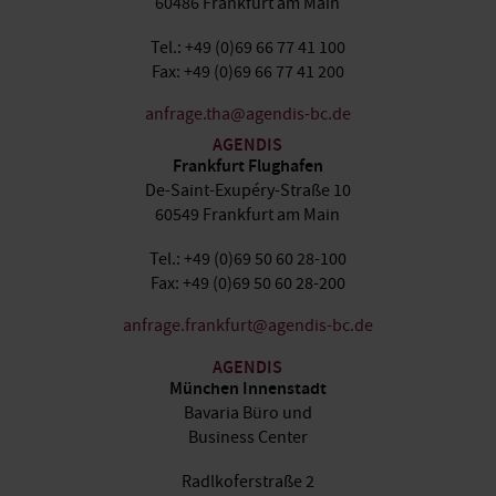
60486 Frankfurt am Main
Tel.: +49 (0)69 66 77 41 100
Fax: +49 (0)69 66 77 41 200
anfrage.tha@agendis-bc.de
AGENDIS
Frankfurt Flughafen
De-Saint-Exupéry-Straße 10
60549 Frankfurt am Main
Tel.: +49 (0)69 50 60 28-100
Fax: +49 (0)69 50 60 28-200
anfrage.frankfurt@agendis-bc.de
AGENDIS
München Innenstadt
Bavaria Büro und
Business Center
Radlkoferstraße 2