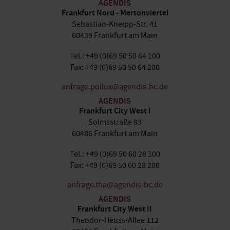
AGENDIS
Frankfurt Nord - Mertonviertel
Sebastian-Kneipp-Str. 41
60439 Frankfurt am Main
Tel.: +49 (0)69 50 50 64 100
Fax: +49 (0)69 50 50 64 200
anfrage.pollux@agendis-bc.de
AGENDIS
Frankfurt City West I
Solmsstraße 83
60486 Frankfurt am Main
Tel.: +49 (0)69 50 60 28 100
Fax: +49 (0)69 50 60 28 200
anfrage.tha@agendis-bc.de
AGENDIS
Frankfurt City West II
Theodor-Heuss-Allee 112