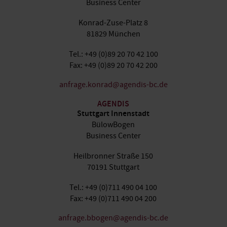
Business Center
Konrad-Zuse-Platz 8
81829 München
Tel.: +49 (0)89 20 70 42 100
Fax: +49 (0)89 20 70 42 200
anfrage.konrad@agendis-bc.de
AGENDIS
Stuttgart Innenstadt
BülowBogen
Business Center
Heilbronner Straße 150
70191 Stuttgart
Tel.: +49 (0)711 490 04 100
Fax: +49 (0)711 490 04 200
anfrage.bbogen@agendis-bc.de