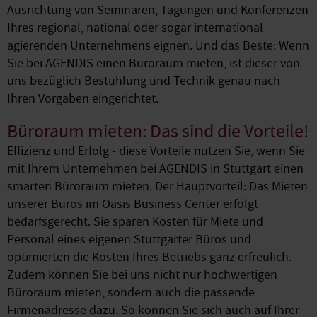
Ausrichtung von Seminaren, Tagungen und Konferenzen
Ihres regional, national oder sogar international
agierenden Unternehmens eignen. Und das Beste: Wenn
Sie bei AGENDIS einen Büroraum mieten, ist dieser von
uns bezüglich Bestuhlung und Technik genau nach
Ihren Vorgaben eingerichtet.
Büroraum mieten: Das sind die Vorteile!
Effizienz und Erfolg - diese Vorteile nutzen Sie, wenn Sie
mit Ihrem Unternehmen bei AGENDIS in Stuttgart einen
smarten Büroraum mieten. Der Hauptvorteil: Das Mieten
unserer Büros im Oasis Business Center erfolgt
bedarfsgerecht. Sie sparen Kosten für Miete und
Personal eines eigenen Stuttgarter Büros und
optimierten die Kosten Ihres Betriebs ganz erfreulich.
Zudem können Sie bei uns nicht nur hochwertigen
Büroraum mieten, sondern auch die passende
Firmenadresse dazu. So können Sie sich auch auf Ihrer