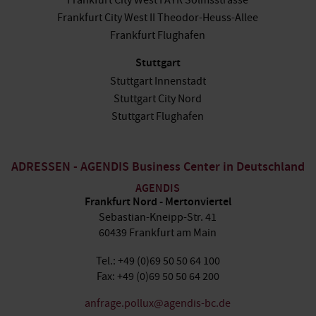
Frankfurt City West I AYR Solmsstrasse
Frankfurt City West II Theodor-Heuss-Allee
Frankfurt Flughafen
Stuttgart
Stuttgart Innenstadt
Stuttgart City Nord
Stuttgart Flughafen
ADRESSEN - AGENDIS Business Center in Deutschland
AGENDIS
Frankfurt Nord - Mertonviertel
Sebastian-Kneipp-Str. 41
60439 Frankfurt am Main
Tel.: +49 (0)69 50 50 64 100
Fax: +49 (0)69 50 50 64 200
anfrage.pollux@agendis-bc.de