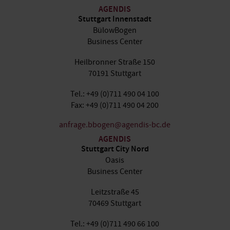
AGENDIS
Stuttgart Innenstadt
BülowBogen
Business Center
Heilbronner Straße 150
70191 Stuttgart
Tel.: +49 (0)711 490 04 100
Fax: +49 (0)711 490 04 200
anfrage.bbogen@agendis-bc.de
AGENDIS
Stuttgart City Nord
Oasis
Business Center
Leitzstraße 45
70469 Stuttgart
Tel.: +49 (0)711 490 66 100