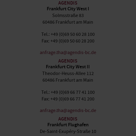
AGENDIS
Frankfurt City West I
Solmsstraße 83
60486 Frankfurt am Main
Tel.: +49 (0)69 50 60 28 100
Fax: +49 (0)69 50 60 28 200
anfrage.tha@agendis-bc.de
AGENDIS
Frankfurt City West II
Theodor-Heuss-Allee 112
60486 Frankfurt am Main
Tel.: +49 (0)69 66 77 41 100
Fax: +49 (0)69 66 77 41 200
anfrage.tha@agendis-bc.de
AGENDIS
Frankfurt Flughafen
De-Saint-Exupéry-Straße 10