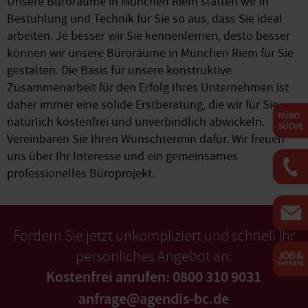
Unsere Büroräume in München Riem statten wir in
Bestuhlung und Technik für Sie so aus, dass Sie ideal
arbeiten. Je besser wir Sie kennenlernen, desto besser
können wir unsere Büroräume in München Riem für Sie
gestalten. Die Basis für unsere konstruktive
Zusammenarbeit für den Erfolg Ihres Unternehmen ist
daher immer eine solide Erstberatung, die wir für Sie
natürlich kostenfrei und unverbindlich abwickeln.
Vereinbaren Sie Ihren Wunschtermin dafür. Wir freuen
uns über Ihr Interesse und ein gemeinsames
professionelles Büroprojekt.
Fordern Sie jetzt unkompliziert und schnell Ihr
persönliches Angebot an:
Kostenfrei anrufen: 0800 310 9031
anfrage@agendis-bc.de