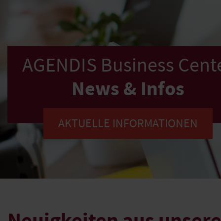
AGENDIS Business Cent
News & Infos
AKTUELLE INFORMATIONEN
Neuigkeiten aus unsere