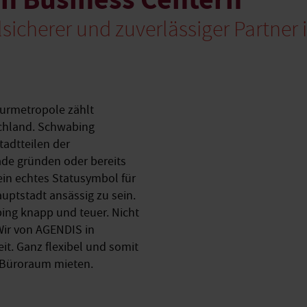
ilsicherer und zuverlässiger Partner 
turmetropole zählt
schland. Schwabing
adtteilen der
ade gründen oder bereits
ein echtes Statusymbol für
uptstadt ansässig zu sein.
ing knapp und teuer. Nicht
Wir von AGENDIS in
eit. Ganz flexibel und somit
 Büroraum mieten.