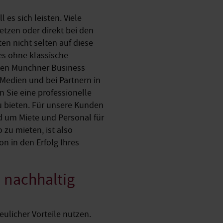
es sich leisten. Viele
etzen oder direkt bei den
en nicht selten auf diese
es ohne klassische
ten Münchner Business
Medien und bei Partnern in
n Sie eine professionelle
u bieten. Für unsere Kunden
nd um Miete und Personal für
zu mieten, ist also
on in den Erfolg Ihres
 nachhaltig
ulicher Vorteile nutzen.