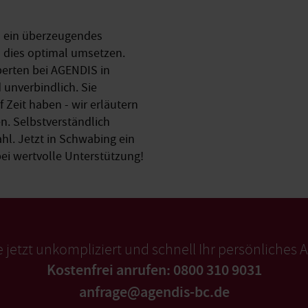
en ein überzeugendes
 dies optimal umsetzen.
perten bei AGENDIS in
 unverbindlich. Sie
 Zeit haben - wir erläutern
n. Selbstverständlich
ahl. Jetzt in Schwabing ein
ei wertvolle Unterstützung!
e jetzt unkompliziert und schnell Ihr persönliches 
Kostenfrei anrufen: 0800 310 9031
anfrage@agendis-bc.de