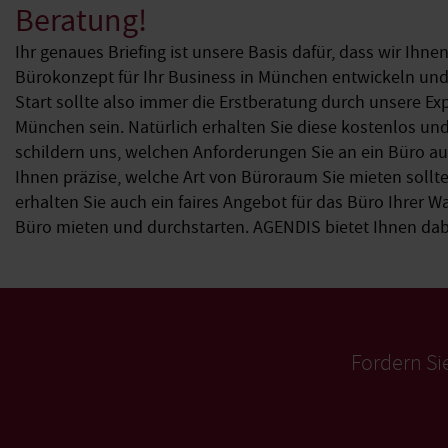
Beratung!
Ihr genaues Briefing ist unsere Basis dafür, dass wir Ihn
Bürokonzept für Ihr Business in München entwickeln und
Start sollte also immer die Erstberatung durch unsere Ex
München sein. Natürlich erhalten Sie diese kostenlos und
schildern uns, welchen Anforderungen Sie an ein Büro auf
Ihnen präzise, welche Art von Büroraum Sie mieten sollte
erhalten Sie auch ein faires Angebot für das Büro Ihrer W
Büro mieten und durchstarten. AGENDIS bietet Ihnen dab
Fordern Si