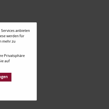
 Services anbieten
iese werden für
Um mehr zu
re Privatsphäre
ie auf
ngen