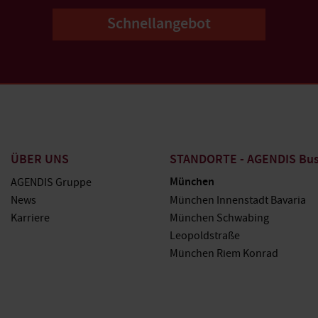
Schnellangebot
ÜBER UNS
STANDORTE - AGENDIS Busi
München
AGENDIS Gruppe
News
München Innenstadt Bavaria
Karriere
München Schwabing
Leopoldstraße
München Riem Konrad