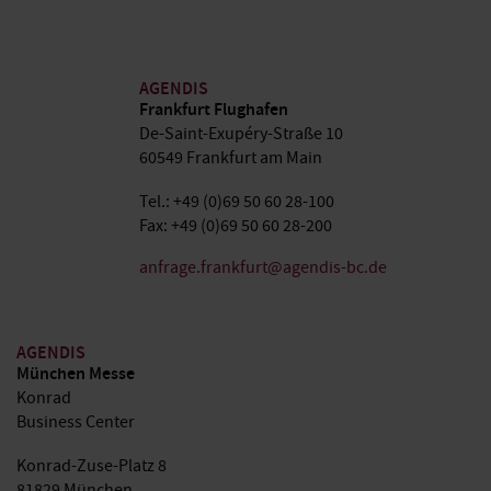
AGENDIS
Frankfurt Flughafen
De-Saint-Exupéry-Straße 10
60549 Frankfurt am Main
Tel.: +49 (0)69 50 60 28-100
Fax: +49 (0)69 50 60 28-200
anfrage.frankfurt@agendis-bc.de
AGENDIS
München Messe
Konrad
Business Center
Konrad-Zuse-Platz 8
81829 München