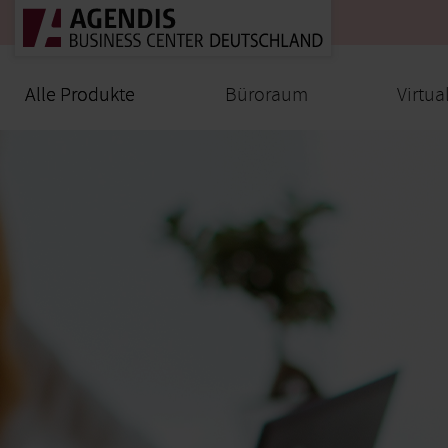
Alle Produkte
Alle Produkte
Büroraum
Virtua