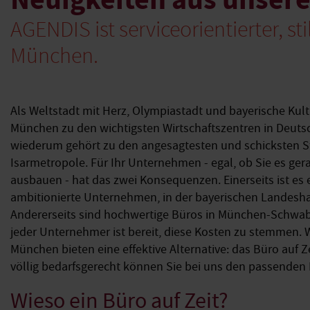
AGENDIS ist serviceorientierter, st
München.
Als Weltstadt mit Herz, Olympiastadt und bayerische Kul
München zu den wichtigsten Wirtschaftszentren in Deut
wiederum gehört zu den angesagtesten und schicksten St
Isarmetropole. Für Ihr Unternehmen - egal, ob Sie es ger
ausbauen - hat das zwei Konsequenzen. Einerseits ist es 
ambitionierte Unternehmen, in der bayerischen Landesha
Andererseits sind hochwertige Büros in München-Schwab
jeder Unternehmer ist bereit, diese Kosten zu stemmen. 
München bieten eine effektive Alternative: das Büro auf Z
völlig bedarfsgerecht können Sie bei uns den passenden
Wieso ein Büro auf Zeit?