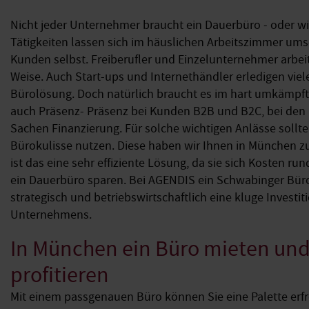
Nicht jeder Unternehmer braucht ein Dauerbüro - oder will 
Tätigkeiten lassen sich im häuslichen Arbeitszimmer ums
Kunden selbst. Freiberufler und Einzelunternehmer arbeit
Weise. Auch Start-ups und Internethändler erledigen viel
Bürolösung. Doch natürlich braucht es im hart umkämpf
auch Präsenz- Präsenz bei Kunden B2B und B2C, bei den 
Sachen Finanzierung. Für solche wichtigen Anlässe sollte
Bürokulisse nutzen. Diese haben wir Ihnen in München z
ist das eine sehr effiziente Lösung, da sie sich Kosten ru
ein Dauerbüro sparen. Bei AGENDIS ein Schwabinger Büro 
strategisch und betriebswirtschaftlich eine kluge Investiti
Unternehmens.
In München ein Büro mieten und
profitieren
Mit einem passgenauen Büro können Sie eine Palette erfre