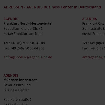
ADRESSEN - AGENDIS Business Center in Deutschland
AGENDIS
AGENDIS
Frankfurt Nord - Mertonviertel
Frankfurt City
Sebastian-Kneipp-Str. 41
Solmsstraße 8
60439 Frankfurt am Main
60486 Frankfu
Tel.: +49 (0)69 50 50 64 100
Tel.: +49 (0)69
Fax: +49 (0)69 50 50 64 200
Fax: +49 (0)69 
anfrage.pollux@agendis-bc.de
anfrage.tha@a
AGENDIS
München Innenstadt
Bavaria Büro und
Business Center
Radlkoferstraße 2
81373 München