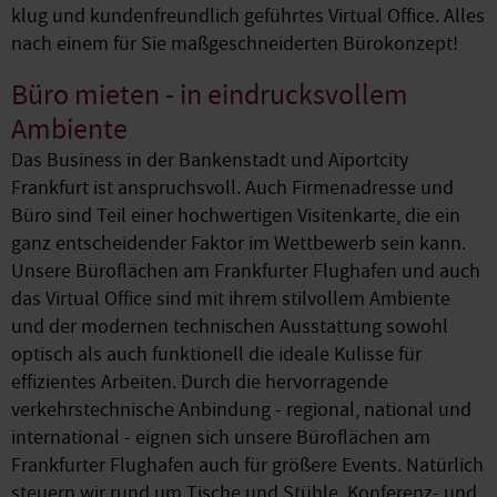
klug und kundenfreundlich geführtes Virtual Office. Alles
nach einem für Sie maßgeschneiderten Bürokonzept!
Büro mieten - in eindrucksvollem
Ambiente
Das Business in der Bankenstadt und Aiportcity
Frankfurt ist anspruchsvoll. Auch Firmenadresse und
Büro sind Teil einer hochwertigen Visitenkarte, die ein
ganz entscheidender Faktor im Wettbewerb sein kann.
Unsere Büroflächen am Frankfurter Flughafen und auch
das Virtual Office sind mit ihrem stilvollem Ambiente
und der modernen technischen Ausstattung sowohl
optisch als auch funktionell die ideale Kulisse für
effizientes Arbeiten. Durch die hervorragende
verkehrstechnische Anbindung - regional, national und
international - eignen sich unsere Büroflächen am
Frankfurter Flughafen auch für größere Events. Natürlich
steuern wir rund um Tische und Stühle, Konferenz- und