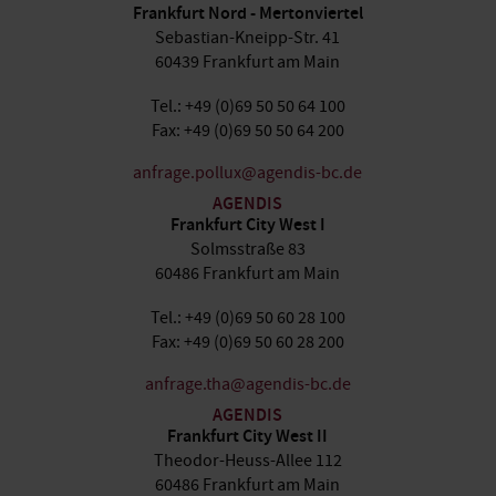
Frankfurt Nord - Mertonviertel
Sebastian-Kneipp-Str. 41
60439 Frankfurt am Main
Tel.: +49 (0)69 50 50 64 100
Fax: +49 (0)69 50 50 64 200
anfrage.pollux@agendis-bc.de
AGENDIS
Frankfurt City West I
Solmsstraße 83
60486 Frankfurt am Main
Tel.: +49 (0)69 50 60 28 100
Fax: +49 (0)69 50 60 28 200
anfrage.tha@agendis-bc.de
AGENDIS
Frankfurt City West II
Theodor-Heuss-Allee 112
60486 Frankfurt am Main