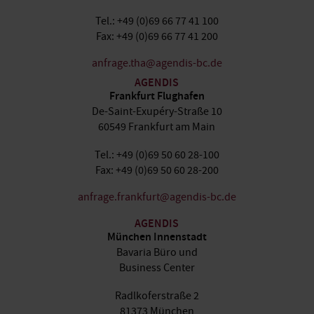
Tel.: +49 (0)69 66 77 41 100
Fax: +49 (0)69 66 77 41 200
anfrage.tha@agendis-bc.de
AGENDIS
Frankfurt Flughafen
De-Saint-Exupéry-Straße 10
60549 Frankfurt am Main
Tel.: +49 (0)69 50 60 28-100
Fax: +49 (0)69 50 60 28-200
anfrage.frankfurt@agendis-bc.de
AGENDIS
München Innenstadt
Bavaria Büro und
Business Center
Radlkoferstraße 2
81373 München