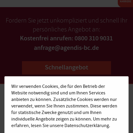
Fordern Sie jetzt unkompliziert und schnell Ihr
persönliches Angebot an:
Kostenfrei anrufen: 0800 310 9031
anfrage@agendis-bc.de
Schnellangebot
Wir verwenden Cookies, die für den Betrieb der
Website notwendig sind und um Ihnen Services
anbieten zu können. Zusätzliche Cookies werden nur
verwendet, wenn Sie Ihnen zustimmen. Diese werden
Kostenfrei anrufen:
für statistische Zwecke genutzt und um Ihnen
0800 310 9031
individuelle Angebote zeigen zu können. Um mehr zu
erfahren, lesen Sie unsere Datenschutzerklärung.
E-Mail: