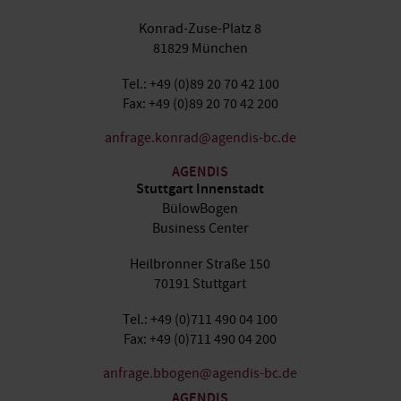
Konrad-Zuse-Platz 8
81829 München
Tel.: +49 (0)89 20 70 42 100
Fax: +49 (0)89 20 70 42 200
anfrage.konrad@agendis-bc.de
AGENDIS
Stuttgart Innenstadt
BülowBogen
Business Center
Heilbronner Straße 150
70191 Stuttgart
Tel.: +49 (0)711 490 04 100
Fax: +49 (0)711 490 04 200
anfrage.bbogen@agendis-bc.de
AGENDIS