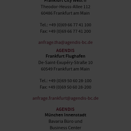
Frankfurt City West II
Theodor-Heuss-Allee 112
60486 Frankfurt am Main
Tel.: +49 (0)69 66 77 41 100
Fax: +49 (0)69 66 77 41 200
anfrage.tha@agendis-bc.de
AGENDIS
Frankfurt Flughafen
De-Saint-Exupéry-Straße 10
60549 Frankfurt am Main
Tel.: +49 (0)69 50 60 28-100
Fax: +49 (0)69 50 60 28-200
anfrage.frankfurt@agendis-bc.de
AGENDIS
München Innenstadt
Bavaria Büro und
Business Center