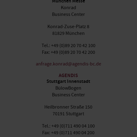
München Messe
Konrad
Business Center
Konrad-Zuse-Platz 8
81829 München
Tel.: +49 (0)89 20 70 42 100
Fax: +49 (0)89 20 70 42 200
anfrage.konrad@agendis-bc.de
AGENDIS
Stuttgart Innenstadt
BülowBogen
Business Center
Heilbronner Straße 150
70191 Stuttgart
Tel.: +49 (0)711 490 04 100
Fax: +49 (0)711 490 04 200