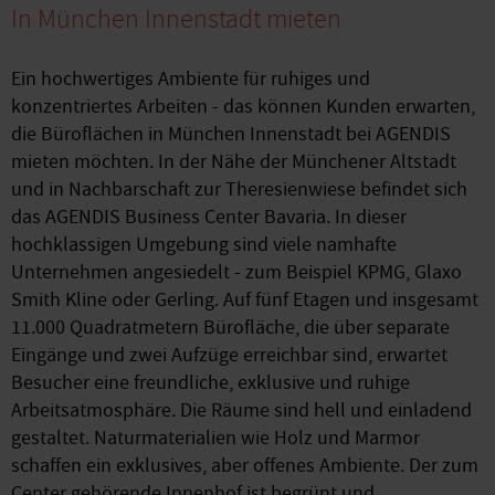
In München Innenstadt mieten
Ein hochwertiges Ambiente für ruhiges und
konzentriertes Arbeiten - das können Kunden erwarten,
die Büroflächen in München Innenstadt bei AGENDIS
mieten möchten. In der Nähe der Münchener Altstadt
und in Nachbarschaft zur Theresienwiese befindet sich
das AGENDIS Business Center Bavaria. In dieser
hochklassigen Umgebung sind viele namhafte
Unternehmen angesiedelt - zum Beispiel KPMG, Glaxo
Smith Kline oder Gerling. Auf fünf Etagen und insgesamt
11.000 Quadratmetern Bürofläche, die über separate
Eingänge und zwei Aufzüge erreichbar sind, erwartet
Besucher eine freundliche, exklusive und ruhige
Arbeitsatmosphäre. Die Räume sind hell und einladend
gestaltet. Naturmaterialien wie Holz und Marmor
schaffen ein exklusives, aber offenes Ambiente. Der zum
Center gehörende Innenhof ist begrünt und