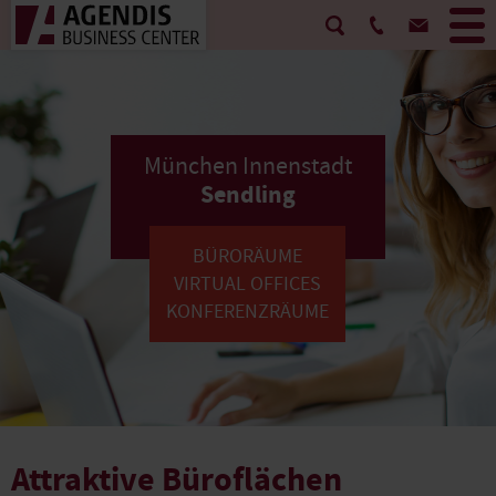
München Innenstadt
Sendling
BÜRORÄUME
VIRTUAL OFFICES
KONFERENZRÄUME
Attraktive Büroflächen